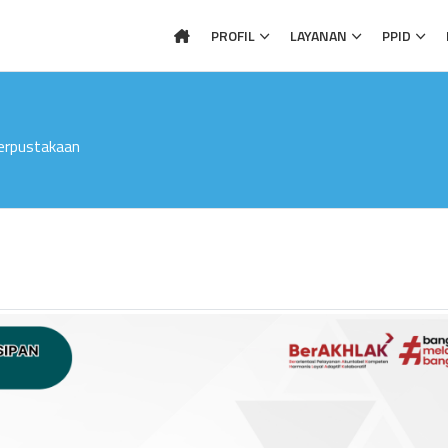
PROFIL
LAYANAN
PPID
erpustakaan