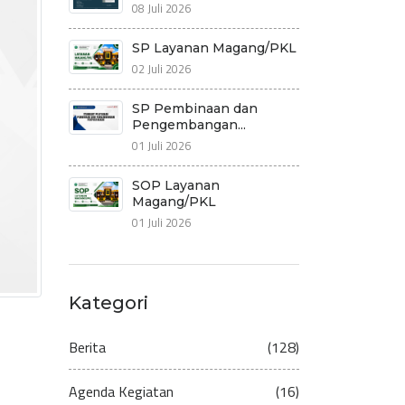
08 Juli 2026
SP Layanan Magang/PKL
02 Juli 2026
SP Pembinaan dan
Pengembangan...
01 Juli 2026
SOP Layanan
Magang/PKL
01 Juli 2026
Kategori
Berita
(128)
Agenda Kegiatan
(16)