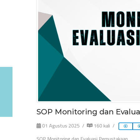
SOP Monitoring dan Evalua
01 Agustus 2025
160 kali
SOP Monitoring dan Evaluasi Perpustakaan