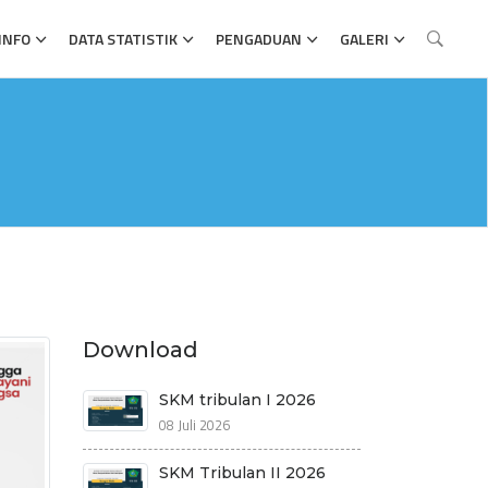
INFO
DATA STATISTIK
PENGADUAN
GALERI
Download
SKM tribulan I 2026
08 Juli 2026
SKM Tribulan II 2026