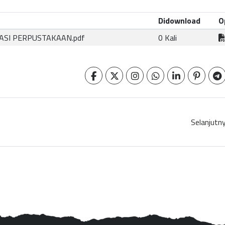
Didownload
O
ASI PERPUSTAKAAN.pdf
0 Kali
Selanjutn