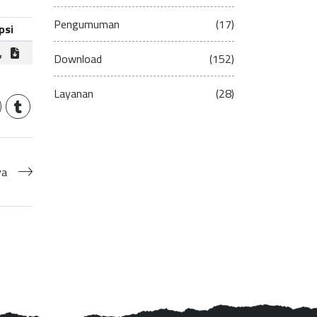
Pengumuman
(17)
psi
Download
(152)
Layanan
(28)
ya