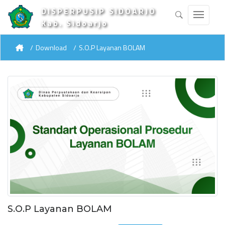
DISPERPUSIP SIDOARJO
Kab. Sidoarjo
Download
S.O.P Layanan BOLAM
S.O.P Layanan BOLAM