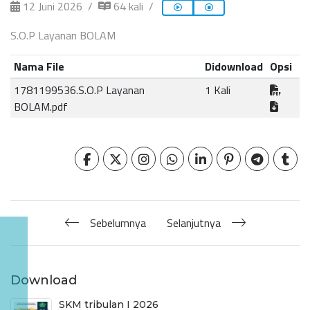
12 Juni 2026
64 kali
S.O.P Layanan BOLAM
Nama File
Didownload
Opsi
1781199536.S.O.P Layanan
1 Kali
BOLAM.pdf
Sebelumnya
Selanjutnya
Download
SKM tribulan I 2026