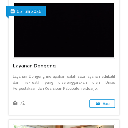
05 Juni 2026
Layanan Dongeng
Layanan Dongeng merupakan salah satu layanan edukatif
dan rekreatif yang diselenggarakan oleh Dinas
Perpustakaan dan Kearsipan Kabupaten Sidoarjo...
72
Baca