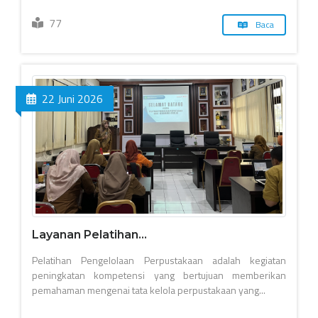
77
Baca
22 Juni 2026
Layanan Pelatihan...
Pelatihan Pengelolaan Perpustakaan adalah kegiatan
peningkatan kompetensi yang bertujuan memberikan
pemahaman mengenai tata kelola perpustakaan yang...