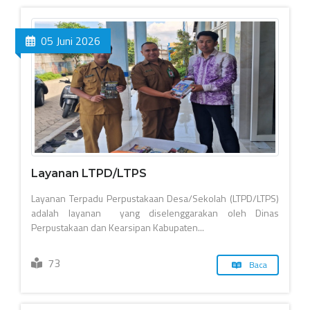
05 Juni 2026
Layanan LTPD/LTPS
Layanan Terpadu Perpustakaan Desa/Sekolah (LTPD/LTPS)
adalah layanan yang diselenggarakan oleh Dinas
Perpustakaan dan Kearsipan Kabupaten...
73
Baca