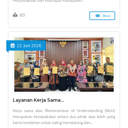
Perpustakaan dan Kearsipan Kabupaten...
83
Baca
22 Juni 2026
Layanan Kerja Sama...
Kerja sama atau Memorandum of Understanding (MoU)
merupakan kesepakatan antara dua pihak atau lebih yang
berisi komitmen untuk saling mendukung dan...