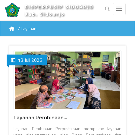
DISPERPUSIP SIDOARJO
Kab. Sidoarjo
Layanan
13 Juli 2026
Layanan Pembinaan...
Layanan Pembinaan Perpustakaan merupakan layanan
yang diselenggarakan oleh Dinas Perpustakaan dan