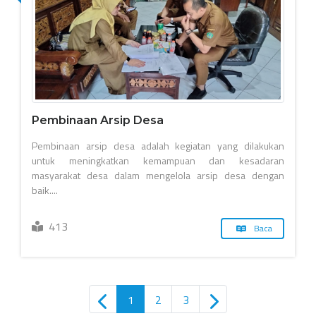
Pembinaan Arsip Desa
Pembinaan arsip desa adalah kegiatan yang dilakukan
untuk meningkatkan kemampuan dan kesadaran
masyarakat desa dalam mengelola arsip desa dengan
baik....
413
Baca
1
2
3