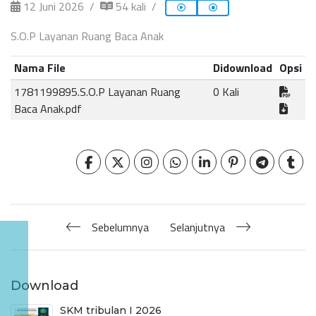
12 Juni 2026
54 kali
S.O.P Layanan Ruang Baca Anak
Nama File
Didownload
Opsi
1781199895.S.O.P Layanan Ruang
0 Kali
Baca Anak.pdf
Sebelumnya
Selanjutnya
Download
SKM tribulan I 2026