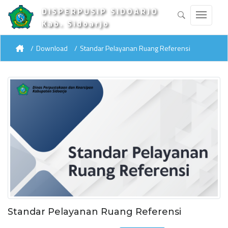
DISPERPUSIP SIDOARJO
Kab. Sidoarjo
Download
Standar Pelayanan Ruang Referensi
Standar Pelayanan Ruang Referensi