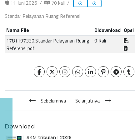
11 Juni 2026
70 kali
Standar Pelayanan Ruang Referensi
Nama File
Didownload
Opsi
1781197330.Standar Pelayanan Ruang
0 Kali
Referensi.pdf
Sebelumnya
Selanjutnya
Download
SKM tribulan I 2026