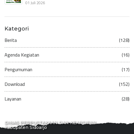
01 Juli 2026
Kategori
Berita
(128)
Agenda Kegiatan
(16)
Pengumuman
(17)
Download
(152)
Layanan
(28)
DINAS PERPUSTAKAAN DAN KEARSIPAN
Kabupaten Sidoarjo