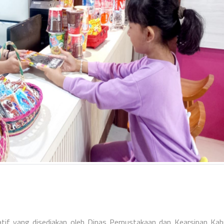
tif yang disediakan oleh Dinas Perpustakaan dan Kearsipan Ka