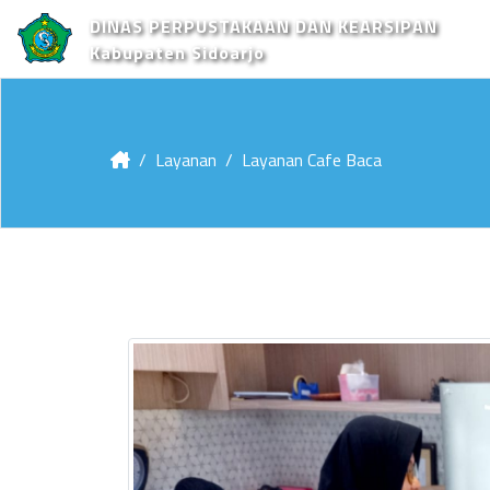
DINAS PERPUSTAKAAN DAN KEARSIPAN
Kabupaten Sidoarjo
Layanan
Layanan Cafe Baca