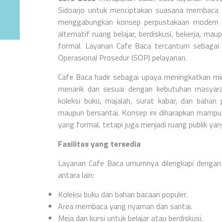
Sidoarjo untuk menciptakan suasana membaca 
menggabungkan konsep perpustakaan modern d
alternatif ruang belajar, berdiskusi, bekerja, m
formal. Layanan Cafe Baca tercantum sebagai 
Operasional Prosedur (SOP) pelayanan.
Cafe Baca hadir sebagai upaya meningkatkan min
menarik dan sesuai dengan kebutuhan masyara
koleksi buku, majalah, surat kabar, dan baha
maupun bersantai. Konsep ini diharapkan mam
yang formal, tetapi juga menjadi ruang publik yan
Fasilitas yang tersedia
Layanan Cafe Baca umumnya dilengkapi dengan 
antara lain:
Koleksi buku dan bahan bacaan populer.
Area membaca yang nyaman dan santai.
Meja dan kursi untuk belajar atau berdiskusi.