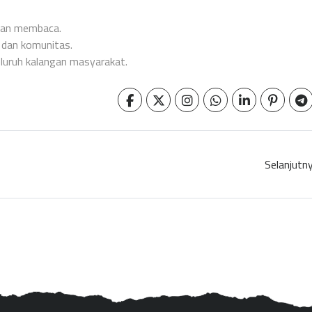
man membaca.
, dan komunitas.
eluruh kalangan masyarakat.
Selanjutn