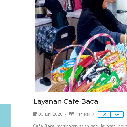
Layanan Cafe Baca
06 Juni 2026
114 kali
Cafe Baca
merupakan salah satu layanan inova