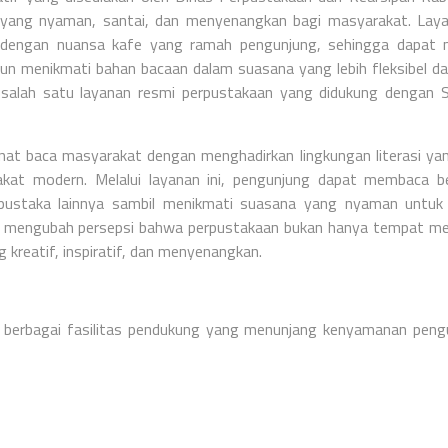
yang nyaman, santai, dan menyenangkan bagi masyarakat. Laya
engan nuansa kafe yang ramah pengunjung, sehingga dapat m
aupun menikmati bahan bacaan dalam suasana yang lebih fleksibel da
salah satu layanan resmi perpustakaan yang didukung dengan 
at baca masyarakat dengan menghadirkan lingkungan literasi yan
kat modern. Melalui layanan ini, pengunjung dapat membaca b
n pustaka lainnya sambil menikmati suasana yang nyaman untuk 
pu mengubah persepsi bahwa perpustakaan bukan hanya tempat 
g kreatif, inspiratif, dan menyenangkan.
berbagai fasilitas pendukung yang menunjang kenyamanan peng