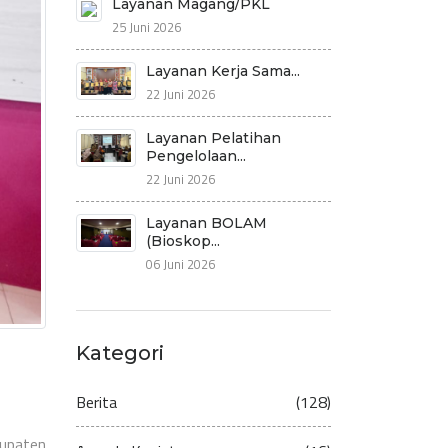
Layanan Magang/PKL
25 Juni 2026
Layanan Kerja Sama...
22 Juni 2026
Layanan Pelatihan
Pengelolaan...
22 Juni 2026
Layanan BOLAM
(Bioskop...
06 Juni 2026
Kategori
Berita
(128)
bupaten