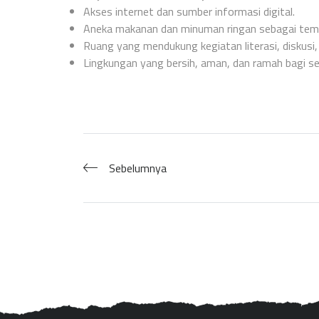
Akses internet dan sumber informasi digital.
Aneka makanan dan minuman ringan sebagai te
Ruang yang mendukung kegiatan literasi, diskusi
Lingkungan yang bersih, aman, dan ramah bagi s
Sebelumnya