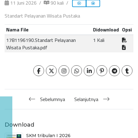
11 Juni 2026
90 kali
Standart Pelayanan Wisata Pustaka
Nama File
Didownload
Opsi
1781196190.Standart Pelayanan
1 Kali
Wisata Pustaka.pdf
Sebelumnya
Selanjutnya
Download
SKM tribulan I 2026