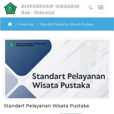
DISPERPUSIP SIDOARJO
Kab. Sidoarjo
Download
Standart Pelayanan Wisata Pustaka
Standart Pelayanan Wisata Pustaka