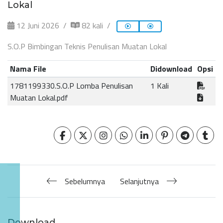
Lokal
12 Juni 2026
82 kali
S.O.P Bimbingan Teknis Penulisan Muatan Lokal
Nama File
Didownload
Opsi
1781199330.S.O.P Lomba Penulisan
1 Kali
Muatan Lokal.pdf
Sebelumnya
Selanjutnya
Download