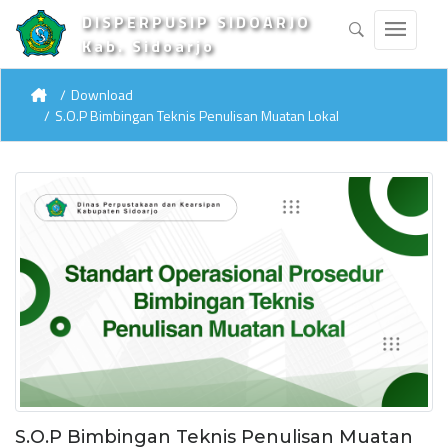
DISPERPUSIP SIDOARJO
Kab. Sidoarjo
Download
S.O.P Bimbingan Teknis Penulisan Muatan Lokal
S.O.P Bimbingan Teknis Penulisan Muatan