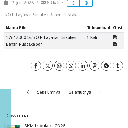
12 Juni 2026
63 kali
S.O.P Layanan Sirkulasi Bahan Pustaka
Nama File
Didownload
Opsi
1781200044.S.O.P Layanan Sirkulasi
1 Kali
Bahan Pustaka.pdf
Sebelumnya
Selanjutnya
Download
SKM tribulan I 2026