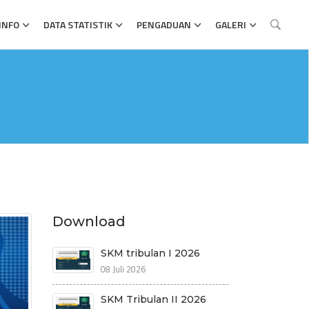
INFO
DATA STATISTIK
PENGADUAN
GALERI
Download
SKM tribulan I 2026
08 Juli 2026
SKM Tribulan II 2026