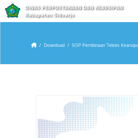
DINAS PERPUSTAKAAN DAN KEARSIPAN
Kabupaten Sidoarjo
Download
SOP Pembinaan Teknis Kearsip