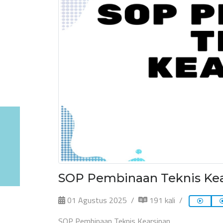
SOP Pembinaan Teknis Kea
01 Agustus 2025
191 kali
SOP Pembinaan Teknis Kearsipan