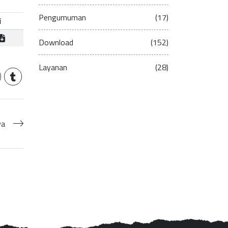
Pengumuman
(17)
i
Download
(152)
Layanan
(28)
ya