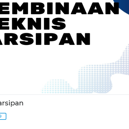
rsipan