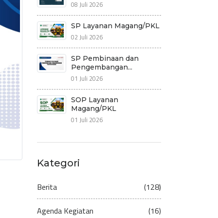
08 Juli 2026
SP Layanan Magang/PKL
02 Juli 2026
SP Pembinaan dan
Pengembangan...
01 Juli 2026
SOP Layanan
Magang/PKL
01 Juli 2026
Kategori
Berita
(128)
Agenda Kegiatan
(16)