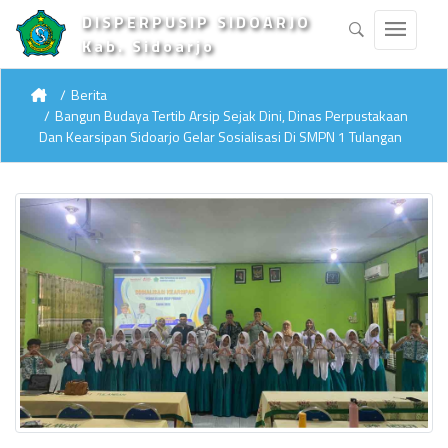
DISPERPUSIP SIDOARJO
Kab. Sidoarjo
Berita
Bangun Budaya Tertib Arsip Sejak Dini, Dinas Perpustakaan
Dan Kearsipan Sidoarjo Gelar Sosialisasi Di SMPN 1 Tulangan