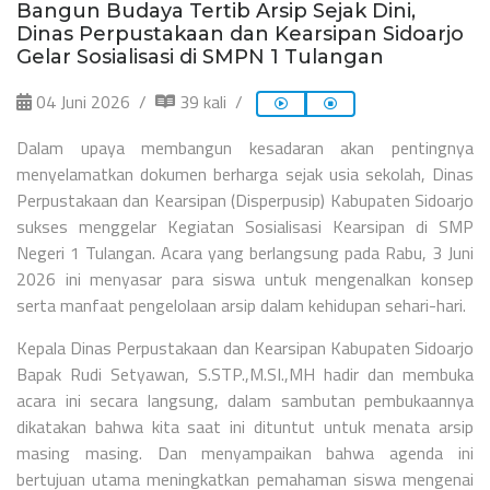
Bangun Budaya Tertib Arsip Sejak Dini,
Dinas Perpustakaan dan Kearsipan Sidoarjo
Gelar Sosialisasi di SMPN 1 Tulangan
04 Juni 2026
39 kali
Dalam upaya membangun kesadaran akan pentingnya
menyelamatkan dokumen berharga sejak usia sekolah, Dinas
Perpustakaan dan Kearsipan (Disperpusip) Kabupaten Sidoarjo
sukses menggelar Kegiatan Sosialisasi Kearsipan di SMP
Negeri 1 Tulangan. Acara yang berlangsung pada Rabu, 3 Juni
2026 ini menyasar para siswa untuk mengenalkan konsep
serta manfaat pengelolaan arsip dalam kehidupan sehari-hari.
Kepala Dinas Perpustakaan dan Kearsipan Kabupaten Sidoarjo
Bapak Rudi Setyawan, S.STP.,M.SI.,MH hadir dan membuka
acara ini secara langsung, dalam sambutan pembukaannya
dikatakan bahwa kita saat ini dituntut untuk menata arsip
masing masing. Dan menyampaikan bahwa agenda ini
bertujuan utama meningkatkan pemahaman siswa mengenai