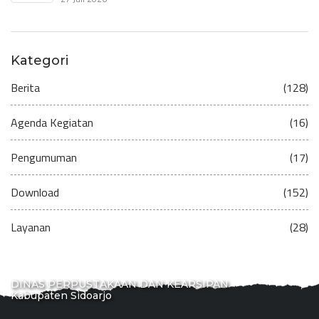
Kategori
Berita
(128)
Agenda Kegiatan
(16)
Pengumuman
(17)
Download
(152)
Layanan
(28)
DINAS PERPUSTAKAAN DAN KEARSIPAN
Kabupaten Sidoarjo