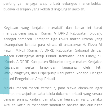
pentingnya menjaga arsip pribadi sekaligus menumbuhkan
budaya kearsipan yang kokoh di lingkungan sekolah.
Kegiatan yang berjalan interaktif dan lancar ini turut
menggandeng jajaran Komisi A DPRD Kabupaten Sidoarjo
sebagai pemateri. Terdapat tiga fokus materi utama yang
disampaikan kepada para siswa, di antaranya: H. Rizza Ali
Faizin, M.Pd.I (Komisi A DPRD Kabupaten Sidoarjo) dengan
materi Pentingnya Arsip Pribadi. Kemudian Rizal Fuady, SE
(Komisi A DPRD Kabupaten Sidoarjo) dengan materi Kebijakan
Kearsipan serta bimbingan langsung oleh Fitri
Wahyuningtiyas, dari Disperpusip Kabupaten Sidoarjo. Dengan
materi Pengelolaan Arsip Pribadi
Melalui materi-materi tersebut, para siswa diarahkan agar
mampu mewujudkan tata kelola dokumen pribadi yang sesuai
dengan prinsip, kaidah, dan standar kearsipan yang berlaku.
Aksi edukatif ini mendapat sambutan hangat dan dukungan